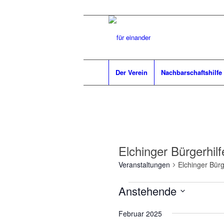
Der Verein
Nachbarschaftshilfe
Elchinger Bürgerhilf
Veranstaltungen
Elchinger Bürge
Veranstaltungen
Anstehende
Datum
Februar 2025
wählen.