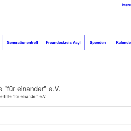
Impr
Generationentreff
Freundeskreis Asyl
Spenden
Kalende
e "für einander" e.V.
rhilfe "für einander" e.V.