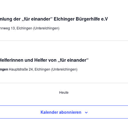
ung der „für einander“ Elchinger Bürgerhilfe e.V
hnweg 13, Elchingen (Unterelchingen)
Helferinnen und Helfer von „für einander“
ingen
Hauptstraße 24, Elchingen (Unterelchingen)
Heute
Kalender abonnieren