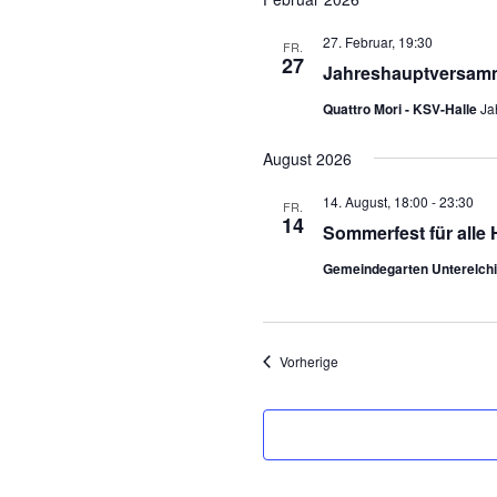
27. Februar, 19:30
FR.
27
Jahreshauptversamml
Quattro Mori - KSV-Halle
Ja
August 2026
14. August, 18:00
-
23:30
FR.
14
Sommerfest für alle 
Gemeindegarten Unterelch
Veranstaltungen
Vorherige