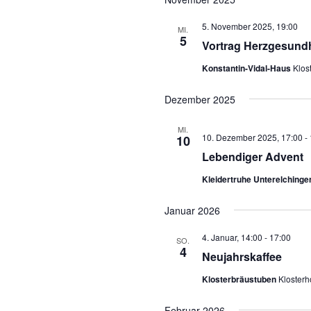
5. November 2025, 19:00
MI.
5
Vortrag Herzgesundhe
Konstantin-Vidal-Haus
Klos
Dezember 2025
MI.
10. Dezember 2025, 17:00
-
10
Lebendiger Advent
Kleidertruhe Unterelching
Januar 2026
4. Januar, 14:00
-
17:00
SO.
4
Neujahrskaffee
Klosterbräustuben
Klosterh
Februar 2026