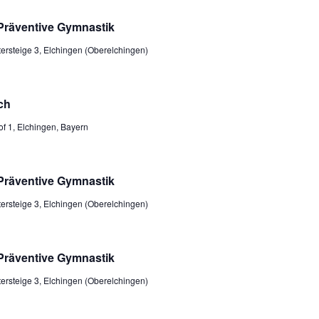
Präventive Gymnastik
tersteige 3, Elchingen (Oberelchingen)
ch
of 1, Elchingen, Bayern
Präventive Gymnastik
tersteige 3, Elchingen (Oberelchingen)
Präventive Gymnastik
tersteige 3, Elchingen (Oberelchingen)