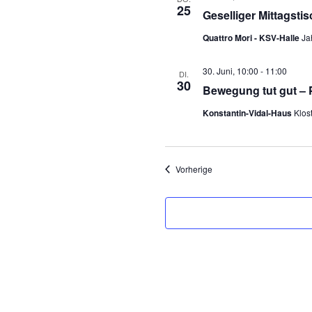
25
Geselliger Mittagstis
Quattro Mori - KSV-Halle
Ja
30. Juni, 10:00
-
11:00
DI.
30
Bewegung tut gut – 
Konstantin-Vidal-Haus
Klos
Veranstaltungen
Vorherige