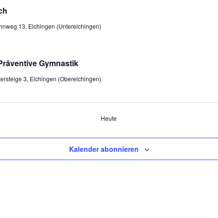
ch
hnweg 13, Elchingen (Unterelchingen)
Präventive Gymnastik
tersteige 3, Elchingen (Oberelchingen)
Heute
Kalender abonnieren