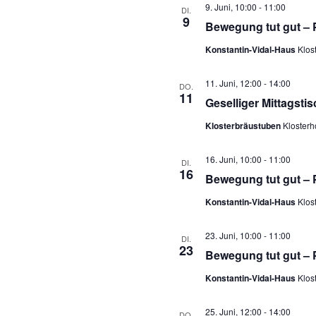
9. Juni, 10:00
-
11:00
DI.
9
Bewegung tut gut – 
Konstantin-Vidal-Haus
Klos
11. Juni, 12:00
-
14:00
DO.
11
Geselliger Mittagstis
Klosterbräustuben
Klosterh
16. Juni, 10:00
-
11:00
DI.
16
Bewegung tut gut – 
Konstantin-Vidal-Haus
Klos
23. Juni, 10:00
-
11:00
DI.
23
Bewegung tut gut – 
Konstantin-Vidal-Haus
Klos
25. Juni, 12:00
-
14:00
DO.