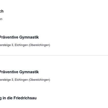
ch
en
Präventive Gymnastik
tersteige 3, Elchingen (Oberelchingen)
Präventive Gymnastik
tersteige 3, Elchingen (Oberelchingen)
g in die Friedrichsau