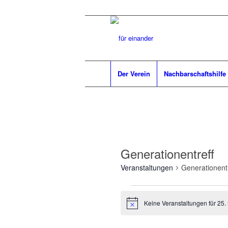
Der Verein
Nachbarschaftshilfe
Generationentreff
Veranstaltungen
Generationentr
Veranstaltungen
für
Keine Veranstaltungen für 25.
Hinweis
25.