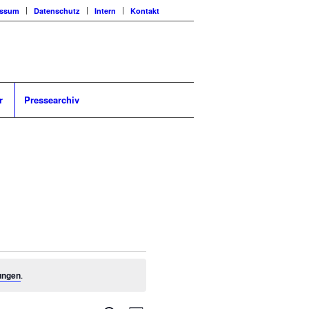
essum
Datenschutz
Intern
Kontakt
r
Pressearchiv
ungen
.