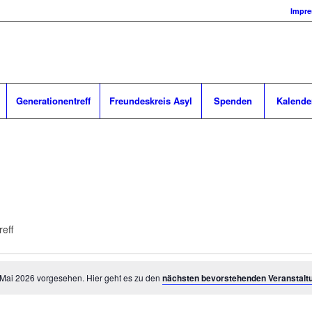
Impr
Generationentreff
Freundeskreis Asyl
Spenden
Kalende
eff
 Mai 2026 vorgesehen. Hier geht es zu den
nächsten bevorstehenden Veranstalt