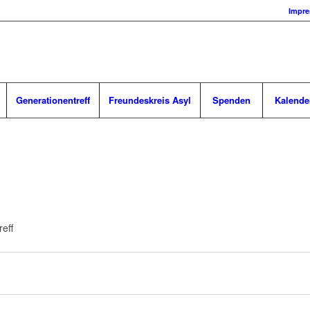
Impr
Generationentreff
Freundeskreis Asyl
Spenden
Kalende
eff