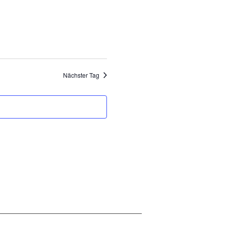
Ansichten,
Navigation
Nächster Tag