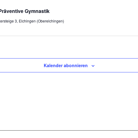
Präventive Gymnastik
tersteige 3, Elchingen (Oberelchingen)
Kalender abonnieren