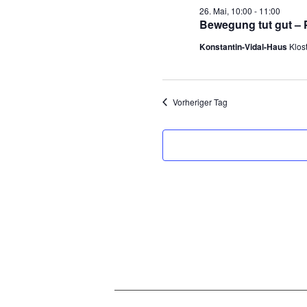
Mai
26. Mai, 10:00
-
11:00
Bewegung tut gut – 
2026
Konstantin-Vidal-Haus
Klos
Vorheriger Tag