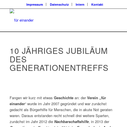
Impressum
Datenschutz
Intern
Kontakt
10 JÄHRIGES JUBILÄUM
DES
GENERATIONENTREFFS
Fangen wir kurz mit etwas
Geschichte
an: der
Verein „für
einander
“ wurde im Jahr 2007 gegründet und war zunächst
gedacht als Bürgerhilfe für Menschen, die in akute Not geraten
waren. Daraus entstanden recht schnell drei weitere Sparten,
zunächst im Jahr 2012 die
Nachbarschaftshilfe
, in 2013 der