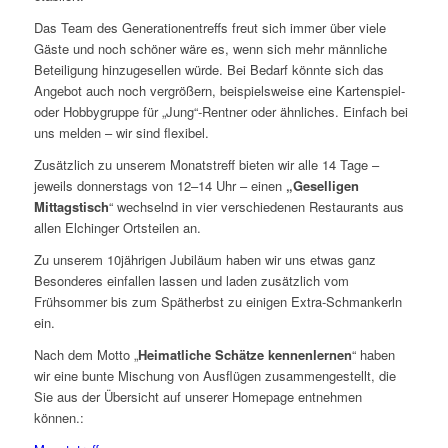
Das Team des Generationentreffs freut sich immer über viele
Gäste und noch schöner wäre es, wenn sich mehr männliche
Beteiligung hinzugesellen würde. Bei Bedarf könnte sich das
Angebot auch noch vergrößern, beispielsweise eine Kartenspiel-
oder Hobbygruppe für „Jung“-Rentner oder ähnliches. Einfach bei
uns melden – wir sind flexibel.
Zusätzlich zu unserem Monatstreff bieten wir alle 14 Tage –
jeweils donnerstags von 12–14 Uhr – einen
„Geselligen
Mittagstisch
“ wechselnd in vier verschiedenen Restaurants aus
allen Elchinger Ortsteilen an.
Zu unserem 10jährigen Jubiläum haben wir uns etwas ganz
Besonderes einfallen lassen und laden zusätzlich vom
Frühsommer bis zum Spätherbst zu einigen Extra-Schmankerln
ein.
Nach dem Motto „
Heimatliche Schätze kennenlernen
“ haben
wir eine bunte Mischung von Ausflügen zusammengestellt, die
Sie aus der Übersicht auf unserer Homepage entnehmen
können.: