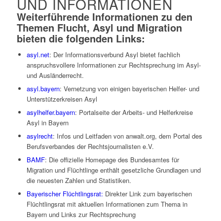
UND INFORMATIONEN
Weiterführende Informationen zu den
Themen Flucht, Asyl und Migration
bieten die folgenden Links:
asyl.net
: Der Informationsverbund Asyl bietet fachlich
anspruchsvollere Informationen zur Rechtsprechung im Asyl-
und Ausländerrecht.
asyl.bayern
: Vernetzung von einigen bayerischen Helfer- und
Unterstützerkreisen Asyl
asylhelfer.bayern
: Portalseite der Arbeits- und Helferkreise
Asyl in Bayern
asylrecht
: Infos und Leitfaden von anwalt.org, dem Portal des
Berufsverbandes der Rechtsjournalisten e.V.
BAMF
: Die offizielle Homepage des Bundesamtes für
Migration und Flüchtlinge enthält gesetzliche Grundlagen und
die neuesten Zahlen und Statistiken.
Bayerischer Flüchtlingsrat:
Direkter Link zum bayerischen
Flüchtlingsrat mit aktuellen Informationen zum Thema in
Bayern und Links zur Rechtsprechung