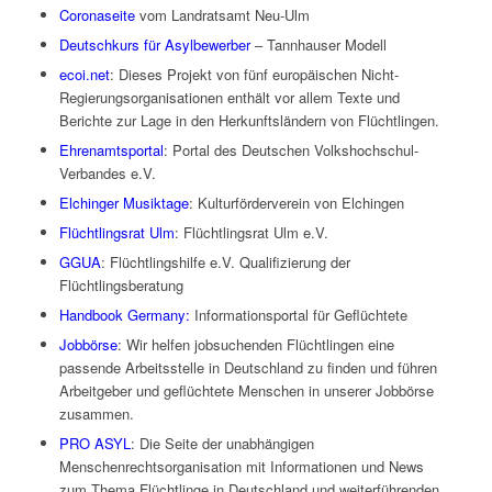
Coronaseite
vom Landratsamt Neu-Ulm
Deutschkurs für Asylbewerber
– Tannhauser Modell
ecoi.net
: Dieses Projekt von fünf europäischen Nicht-
Regierungsorganisationen enthält vor allem Texte und
Berichte zur Lage in den Herkunftsländern von Flüchtlingen.
Ehrenamtsportal
: Portal des Deutschen Volkshochschul-
Verbandes e.V.
Elchinger Musiktage
: Kulturförderverein von Elchingen
Flüchtlingsrat Ulm
: Flüchtlingsrat Ulm e.V.
GGUA
: Flüchtlingshilfe e.V. Qualifizierung der
Flüchtlingsberatung
Handbook Germany:
Informationsportal für Geflüchtete
Jobbörse
: Wir helfen jobsuchenden Flüchtlingen eine
passende Arbeitsstelle in Deutschland zu finden und führen
Arbeitgeber und geflüchtete Menschen in unserer Jobbörse
zusammen.
PRO ASYL
: Die Seite der unabhängigen
Menschenrechtsorganisation mit Informationen und News
zum Thema Flüchtlinge in Deutschland und weiterführenden