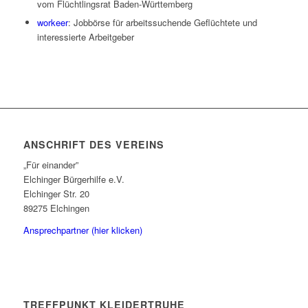
vom Flüchtlingsrat Baden-Württemberg
workeer
: Jobbörse für arbeitssuchende Geflüchtete und
interessierte Arbeitgeber
ANSCHRIFT DES VEREINS
„Für einander”
Elchinger Bürgerhilfe e.V.
Elchinger Str. 20
89275 Elchingen
Ansprechpartner (hier klicken)
TREFFPUNKT KLEIDERTRUHE