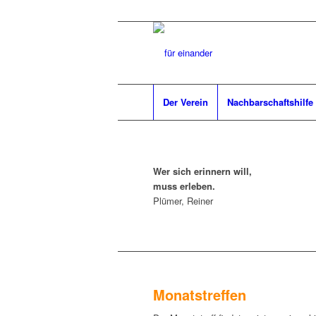
Der Verein
Nachbarschaftshilfe
Wer sich erinnern will,
muss erleben.
Plümer, Reiner
Monatstreffen