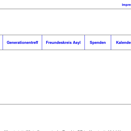
Impr
Generationentreff
Freundeskreis Asyl
Spenden
Kalende