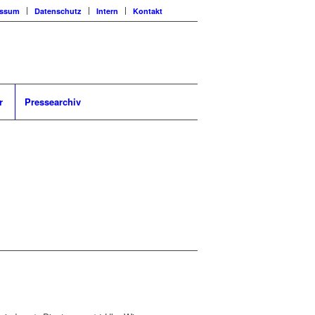
essum
Datenschutz
Intern
Kontakt
r
Pressearchiv