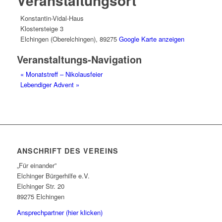
Veranstaltungsort
Konstantin-Vidal-Haus
Klostersteige 3
Elchingen (Oberelchingen)
,
89275
Google Karte anzeigen
Veranstaltungs-Navigation
«
Monatstreff – Nikolausfeier
Lebendiger Advent
»
ANSCHRIFT DES VEREINS
„Für einander”
Elchinger Bürgerhilfe e.V.
Elchinger Str. 20
89275 Elchingen
Ansprechpartner (hier klicken)