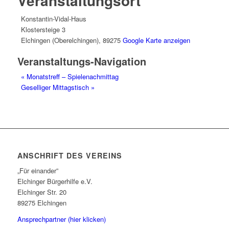
Veranstaltungsort
Konstantin-Vidal-Haus
Klostersteige 3
Elchingen (Oberelchingen)
,
89275
Google Karte anzeigen
Veranstaltungs-Navigation
«
Monatstreff – Spielenachmittag
Geselliger Mittagstisch
»
ANSCHRIFT DES VEREINS
„Für einander”
Elchinger Bürgerhilfe e.V.
Elchinger Str. 20
89275 Elchingen
Ansprechpartner (hier klicken)