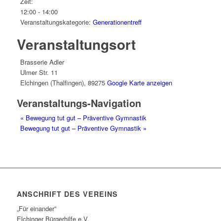
Zeit:
12:00 - 14:00
Veranstaltungskategorie:
Generationentreff
Veranstaltungsort
Brasserie Adler
Ulmer Str. 11
Elchingen (Thalfingen)
,
89275
Google Karte anzeigen
Veranstaltungs-Navigation
«
Bewegung tut gut – Präventive Gymnastik
Bewegung tut gut – Präventive Gymnastik
»
ANSCHRIFT DES VEREINS
„Für einander”
Elchinger Bürgerhilfe e.V.