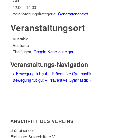
Zeit:
12:00 - 14:00
Veranstaltungskategorie:
Generationentreff
Veranstaltungsort
Austüble
Austraße
Thalfingen
,
Google Karte anzeigen
Veranstaltungs-Navigation
«
Bewegung tut gut – Präventive Gymnastik
Bewegung tut gut – Präventive Gymnastik
»
ANSCHRIFT DES VEREINS
„Für einander”
Elchinger Bürgerhilfe e.V.