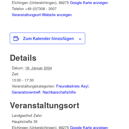
Elchingen (Unterelchingen)
,
89275
Google Karte anzeigen
Telefon
+49 (0)7308 - 3007
Veranstaltungsort-Website anzeigen
Zum Kalender hinzufügen
Details
Datum:
18. Januar 2024
Zeit:
13:00 - 17:30
Veranstaltungskategorien:
Freundeskreis Asyl
,
Generationentreff
,
Nachbarschaftshilfe
Veranstaltungsort
Landgasthof Zahn
Hauptstraße 35
Elchingen (Unterelchingen)
,
89275
Google Karte anzeigen