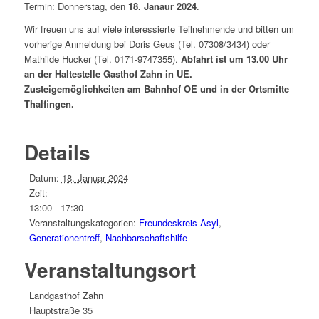
Termin: Donnerstag, den
18. Janaur 2024
.
Wir freuen uns auf viele interessierte Teilnehmende und bitten um
vorherige Anmeldung bei Doris Geus (Tel. 07308/3434) oder
Mathilde Hucker (Tel. 0171-9747355).
Abfahrt ist um 13.00 Uhr
an der Haltestelle Gasthof Zahn in UE.
Zusteigemöglichkeiten am Bahnhof OE und in der Ortsmitte
Thalfingen.
Details
Datum:
18. Januar 2024
Zeit:
13:00 - 17:30
Veranstaltungskategorien:
Freundeskreis Asyl
,
Generationentreff
,
Nachbarschaftshilfe
Veranstaltungsort
Landgasthof Zahn
Hauptstraße 35