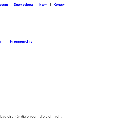
essum
Datenschutz
Intern
Kontakt
r
Pressearchiv
steln. Für diejenigen, die sich nicht