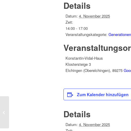
Details
Datum:
4. November 2025
Zeit:
14:00 - 17:00
Veranstaltungskategorie:
Generationent
Veranstaltungsor
Konstantin-Vidal-Haus
Klostersteige 3
Elchingen (Oberelchingen)
,
89275
Goo
Zum Kalender hinzufügen
Bewegung tut gut – Präventive
Details
Gymnastik
Datum:
4. November 2025
Zeit: