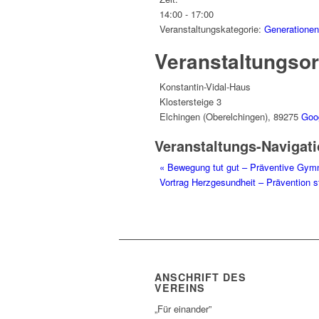
14:00 - 17:00
Veranstaltungskategorie:
Generationent
Veranstaltungsor
Konstantin-Vidal-Haus
Klostersteige 3
Elchingen (Oberelchingen)
,
89275
Goo
Veranstaltungs-Navigat
«
Bewegung tut gut – Präventive Gym
Vortrag Herzgesundheit – Prävention s
ANSCHRIFT DES
VEREINS
„Für einander”