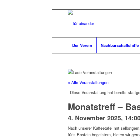
Der Verein
Nachbarschaftshilfe
« Alle Veranstaltungen
Diese Veranstaltung hat bereits stattg
Monatstreff – B
4. November 2025, 14:0
Nach unserer Kaffeetafel mit selbstgem
für’s Basteln begeistern, bieten wir ger