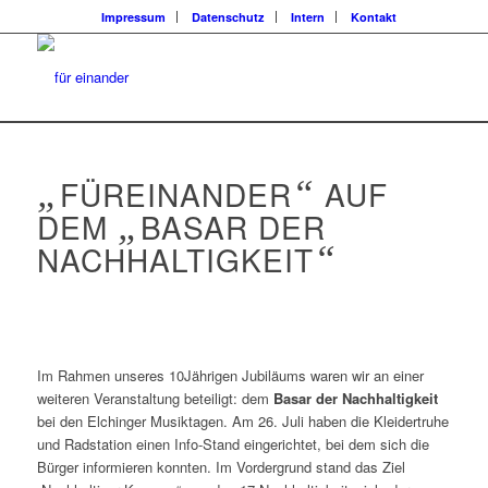
Impressum
Datenschutz
Intern
Kontakt
„
FÜREINANDER
“
AUF
DEM
„
BASAR DER
NACHHALTIGKEIT
“
Im Rahmen unseres 10Jährigen Jubiläums waren wir an einer
weiteren Veranstaltung beteiligt: dem
Basar der Nachhaltigkeit
bei den Elchinger Musiktagen. Am 26. Juli haben die Kleidertruhe
und Radstation einen Info-Stand eingerichtet, bei dem sich die
Bürger informieren konnten. Im Vordergrund stand das Ziel