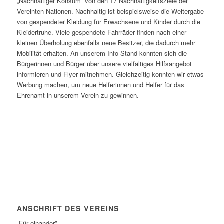
„Nachhaltiger Konsum“ von den 17 Nachhaltigkeitsziele der
Vereinten Nationen. Nachhaltig ist beispielsweise die Weitergabe
von gespendeter Kleidung für Erwachsene und Kinder durch die
Kleidertruhe. Viele gespendete Fahrräder finden nach einer
kleinen Überholung ebenfalls neue Besitzer, die dadurch mehr
Mobilität erhalten. An unserem Info-Stand konnten sich die
Bürgerinnen und Bürger über unsere vielfältiges Hilfsangebot
informieren und Flyer mitnehmen. Gleichzeitig konnten wir etwas
Werbung machen, um neue Helferinnen und Helfer für das
Ehrenamt in unserem Verein zu gewinnen.
ANSCHRIFT DES VEREINS
„Für einander”