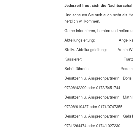
Jederzeit freut sich die Nachbarschaf
Und scheuen Sie sich auch nicht als He
herzlich willkommen.
Gerne informieren, beraten und helfen u
Abteilungsleitung: Angelika R
Stellv. Abteilungsleitung: Armin Wil
Kassierer: Franz M
Schriftführerin: Rosemarie
Beisitzerin u. Ansprechpartnerin: Doris
07308/42299 oder 0178/5451744
Beisitzerin u. Ansprechpartnerin: Math
07308/919437 oder 0171/9747355
Beisitzerin u. Ansprechpartnerin: Gabi 
0731/264474 oder 0174/1927230