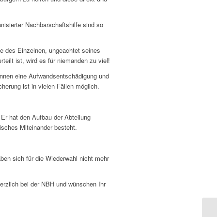
isierter Nachbarschaftshilfe sind so
de des Einzelnen, ungeachtet seines
ilt ist, wird es für niemanden zu viel!
erinnen eine Aufwandsentschädigung und
erung ist in vielen Fällen möglich.
 Er hat den Aufbau der Abteilung
isches Miteinander besteht.
ben sich für die Wiederwahl nicht mehr
herzlich bei der NBH und wünschen Ihr