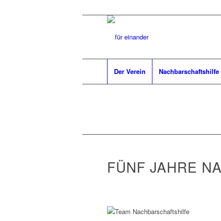
Der Verein
Nachbarschaftshilfe
FÜNF JAHRE N