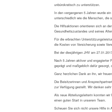
unbürokratisch zu unterstützen.
In den vergangenen 5 Jahren wurde ein 
unterschiedlich wie die Menschen, die s
Die Hilfsaktionen orientieren sich an 
Gesundheitszustandes und seines Alters,
Für die erbrachten Unterstützungsleist
die Kosten von Versicherung sowie Verw
Bei der diesjährigen JHV am 27.01.201
Nach 5 Jahren aktiver und engagierter F
geprägt und maßgeblich dafür gesorgt, 
Ganz herzlichen Dank an ihn, wir freuen 
Die Beisitzerinnen und Ansprechpartner
zur Verfügung gestellt. Wir danken sehr 
Als neue Abteilungsleiterin konnten wi
einen guten Start in unserem Team.
Scheuen Sie sich nicht unsere Hilfe in