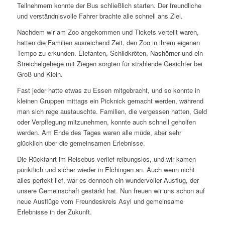
Teilnehmern konnte der Bus schließlich starten. Der freundliche
und verständnisvolle Fahrer brachte alle schnell ans Ziel.
Nachdem wir am Zoo angekommen und Tickets verteilt waren,
hatten die Familien ausreichend Zeit, den Zoo in ihrem eigenen
Tempo zu erkunden. Elefanten, Schildkröten, Nashörner und ein
Streichelgehege mit Ziegen sorgten für strahlende Gesichter bei
Groß und Klein.
Fast jeder hatte etwas zu Essen mitgebracht, und so konnte in
kleinen Gruppen mittags ein Picknick gemacht werden, während
man sich rege austauschte. Familien, die vergessen hatten, Geld
oder Verpflegung mitzunehmen, konnte auch schnell geholfen
werden. Am Ende des Tages waren alle müde, aber sehr
glücklich über die gemeinsamen Erlebnisse.
Die Rückfahrt im Reisebus verlief reibungslos, und wir kamen
pünktlich und sicher wieder in Elchingen an. Auch wenn nicht
alles perfekt lief, war es dennoch ein wundervoller Ausflug, der
unsere Gemeinschaft gestärkt hat. Nun freuen wir uns schon auf
neue Ausflüge vom Freundeskreis Asyl und gemeinsame
Erlebnisse in der Zukunft.