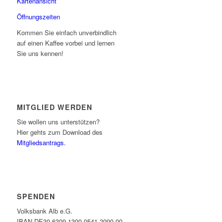
Kartenansicht
Öffnungszeiten
Kommen Sie einfach unverbindlich
auf einen Kaffee vorbei und lernen
Sie uns kennen!
MITGLIED WERDEN
Sie wollen uns unterstützen?
Hier gehts zum Download des
Mitgliedsantrags.
SPENDEN
Volksbank Alb e.G.
IBAN DE30 6309 1300 0541 2090 00