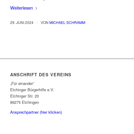
Weiterlesen
/
29. JUNI 2024
VON
MICHAEL SCHRAMM
ANSCHRIFT DES VEREINS
„Für einander”
Elchinger Bürgerhilfe e.V.
Elchinger Str. 20
89275 Elchingen
Ansprechpartner (hier klicken)