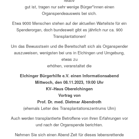
relativ
gut ist, tragen nur sehr wenige Bürger*innen einen
Organspendeausweis bei sich.
Etwa 9000 Menschen stehen auf der aktuellen Warteliste für ein
Spenderorgan, doch bundesweit gibt es jährlich nur ca. 900
Transplantationen!
Um das Bewusstsein und die Bereitschaft sich als Organspender
auszuweisen, wenigsten bei uns in Elchingen und Umgebung,
etwas zu
erhöhen, veranstaltet die
Elchinger Bürgerhilfe e.V. einen Informationsabend
Mittwoch, den 08.11.2023, 19:00 Uhr
KV–Haus Oberelchingen
Vortrag von
Prof. Dr. med. Dietmar Abendroth
(ehemals Leiter des Transplantationszentrums Ulm)
Auch werden transplantierte Betroffene von ihren Erfahrungen vor
und nach der Organspende berichten.
Nehmen Sie sich einen Abend Zeit für dieses lebensrettende