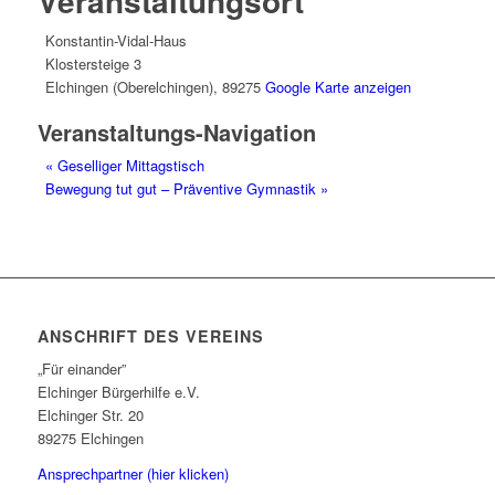
Veranstaltungsort
Konstantin-Vidal-Haus
Klostersteige 3
Elchingen (Oberelchingen)
,
89275
Google Karte anzeigen
Veranstaltungs-Navigation
«
Geselliger Mittagstisch
Bewegung tut gut – Präventive Gymnastik
»
ANSCHRIFT DES VEREINS
„Für einander”
Elchinger Bürgerhilfe e.V.
Elchinger Str. 20
89275 Elchingen
Ansprechpartner (hier klicken)