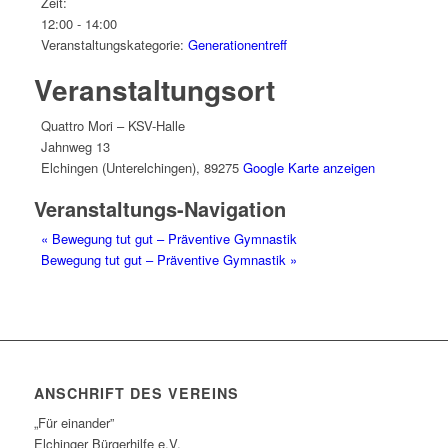
Zeit:
12:00 - 14:00
Veranstaltungskategorie:
Generationentreff
Veranstaltungsort
Quattro Mori – KSV-Halle
Jahnweg 13
Elchingen (Unterelchingen)
,
89275
Google Karte anzeigen
Veranstaltungs-Navigation
«
Bewegung tut gut – Präventive Gymnastik
Bewegung tut gut – Präventive Gymnastik
»
ANSCHRIFT DES VEREINS
„Für einander”
Elchinger Bürgerhilfe e.V.