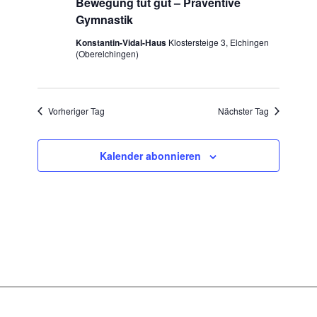
Bewegung tut gut – Präventive
Gymnastik
Konstantin-Vidal-Haus
Klostersteige 3, Elchingen
(Oberelchingen)
Vorheriger Tag
Nächster Tag
Kalender abonnieren