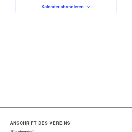
Navigatio
Kalender abonnieren
ANSCHRIFT DES VEREINS
„Für einander”