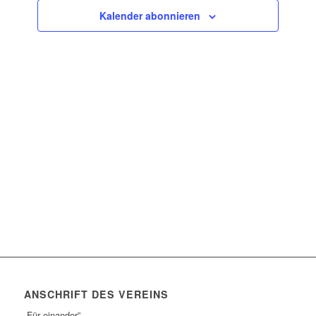
Navigatio
Kalender abonnieren
ANSCHRIFT DES VEREINS
„Für einander”