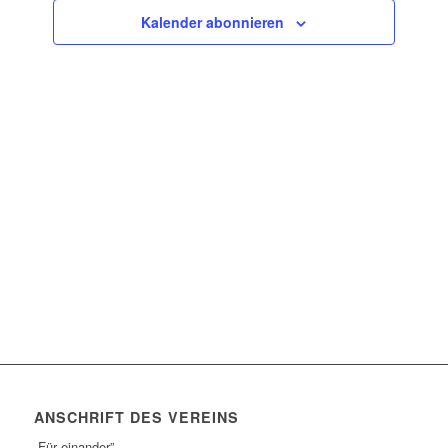
Navigatio
Kalender abonnieren
ANSCHRIFT DES VEREINS
„Für einander”