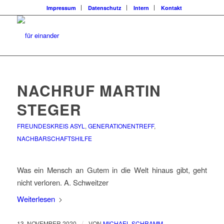
Impressum
Datenschutz
Intern
Kontakt
NACHRUF MARTIN
STEGER
FREUNDESKREIS ASYL
,
GENERATIONENTREFF
,
NACHBARSCHAFTSHILFE
Was ein Mensch an Gutem in die Welt hinaus gibt, geht
nicht verloren. A. Schweitzer
Weiterlesen
/
13. NOVEMBER 2020
VON
MICHAEL SCHRAMM