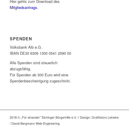
Hier gehts zum Download des
Mitgliedsantrags.
SPENDEN
Volksbank Alb e.G.
IBAN DE30 6309 1300 0541 2090 00
Alle Spenden sind steuerlich
abzugsfähig.
Für Spenden ab 300 Euro wird eine
Spendenbescheinigung zugeschickt.
2018 © „Für einander” Elchinger Bürgerhilfe e.V. // Design: Grafikbüro Leineke
/ David Bergmann Web-Engineering