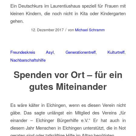
Ein Deutschkurs im Laurentiushaus speziell für Frauen mit
kleinen Kindern, die noch nicht in Kita oder Kindergarten
gehen.
/
12. Dezember 2017
von
Michael Schramm
Freundeskreis Asyl
,
Generationentreff
,
Kulturtreff
,
Nachbarschaftshilfe
Spenden vor Ort – für ein
gutes Miteinander
Es wäre kälter in Elchingen, wenn es diesen Verein nicht
gäbe. Das sagte unlängst ein Mitglied des Vereins „für
einander – Elchinger Bürgerhilfe e.V.“ Er hat auch in
diesem Jahr Menschen in Elchingen unterstützt, die in Not
geraten sind oder tatkräftige Hilfe im Alltag benötigten.