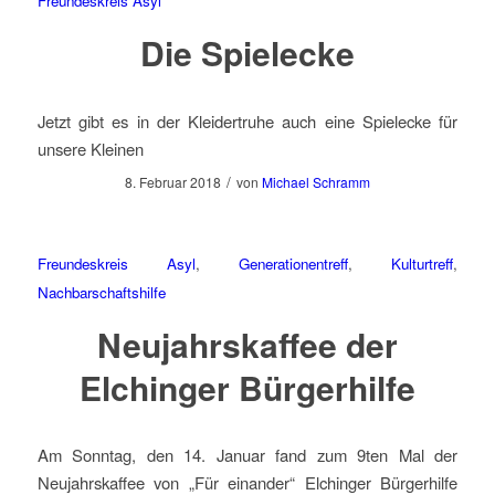
Freundeskreis Asyl
Die Spielecke
Jetzt gibt es in der Kleidertruhe auch eine Spielecke für
unsere Kleinen
/
8. Februar 2018
von
Michael Schramm
Freundeskreis Asyl
,
Generationentreff
,
Kulturtreff
,
Nachbarschaftshilfe
Neujahrskaffee der
Elchinger Bürgerhilfe
Am Sonntag, den 14. Januar fand zum 9ten Mal der
Neujahrskaffee von „Für einander“ Elchinger Bürgerhilfe