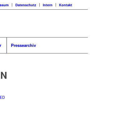
essum
Datenschutz
Intern
Kontakt
r
Pressearchiv
EN
ZED