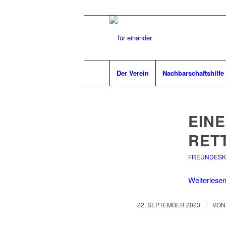
Der Verein
Nachbarschaftshilfe
EIN
RET
FREUNDESK
Weiterlese
/
22. SEPTEMBER 2023
VO