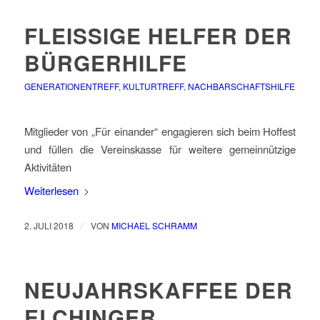
FLEISSIGE HELFER DER B
ÜRGERHILFE
GENERATIONENTREFF
,
KULTURTREFF
,
NACHBARSCHAFTSHILFE
Mitglieder von „Für einander“ engagieren sich beim Hoffest
und füllen die Vereinskasse für weitere gemeinnützige
Aktivitäten
Weiterlesen
/
2. JULI 2018
VON
MICHAEL SCHRAMM
NEUJAHRSKAFFEE DER
ELCHINGER